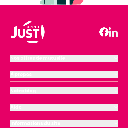
Nos offres de mutuelle
À propos
Notre blog
Aide
Informations du site