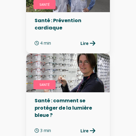
SANTÉ
Santé : Prévention
cardiaque
4 min
Lire
SANTÉ
Santé : comment se
protéger de la lumière
bleue ?
3 min
Lire