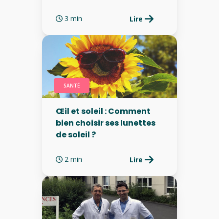
3 min
Lire
SANTÉ
Œil et soleil : Comment
bien choisir ses lunettes
de soleil ?
2 min
Lire