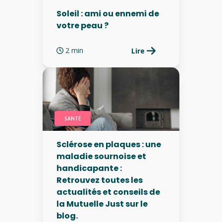
Soleil : ami ou ennemi de
votre peau ?
2 min
Lire
SANTÉ
Sclérose en plaques : une
maladie sournoise et
handicapante :
Retrouvez toutes les
actualités et conseils de
la Mutuelle Just sur le
blog.