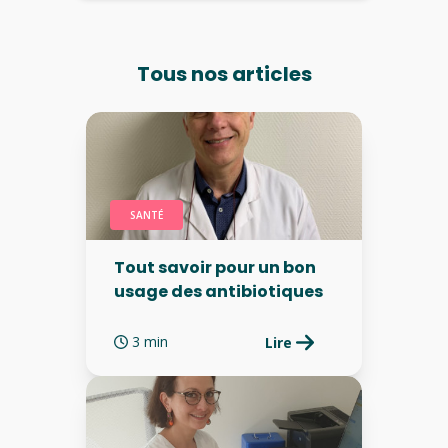
Tous nos articles
SANTÉ
Tout savoir pour un bon
usage des antibiotiques
3 min
Lire