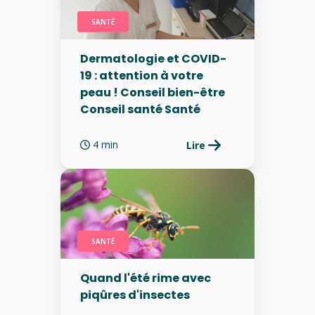
SANTÉ
Dermatologie et COVID-
19 : attention à votre
peau ! Conseil bien-être
Conseil santé Santé
4 min
Lire
SANTÉ
Quand l'été rime avec
piqûres d'insectes