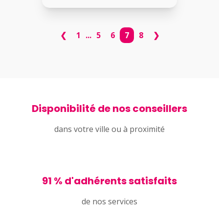
❮
1
...
5
6
7
8
❯
Disponibilité de nos conseillers
dans votre ville ou à proximité
91 % d'adhérents satisfaits
de nos services