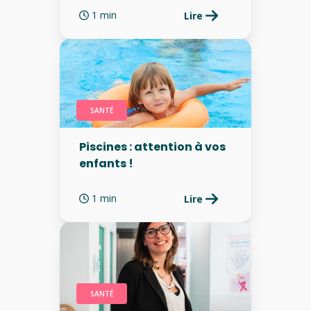
1 min
Lire
SANTÉ
Piscines : attention à vos
enfants !
1 min
Lire
SANTÉ