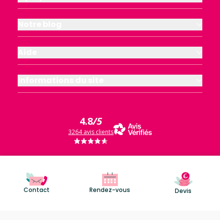
Notre blog
Aide
Informations du site
4.8
/5
3264 avis clients
Contact
Rendez-vous
Devis