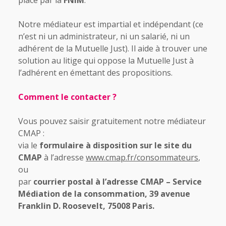
place par la
FNIM
.
Notre médiateur est impartial et indépendant (ce
n’est ni un administrateur, ni un salarié, ni un
adhérent de la Mutuelle Just). Il aide à trouver une
solution au litige qui oppose la Mutuelle Just à
l’adhérent en émettant des propositions.
Comment le contacter ?
Vous pouvez saisir gratuitement notre médiateur
CMAP :
via le
formulaire à disposition sur le site du
CMAP
à l’adresse
www.cmap.fr/consommateurs
,
ou
par
courrier postal à l’adresse CMAP – Service
Médiation de la consommation, 39 avenue
Franklin D. Roosevelt, 75008 Paris.