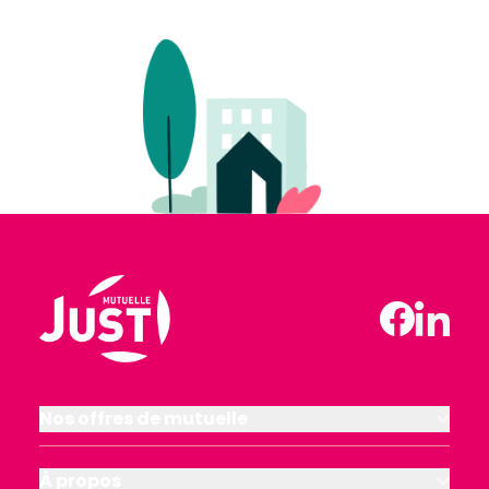
Nos offres de mutuelle
À propos