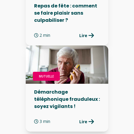
Repas de fête : comment
se faire plaisir sans
culpabiliser ?
2 min
Lire
MUTUELLE
Démarchage
téléphonique frauduleux :
soyez vigilants !
3 min
Lire