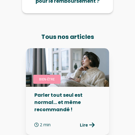
pour le remboursement ?
Tous nos articles
BIEN-ÊTRE
Parler tout seul est
normal… et même
recommandé !
2 min
Lire