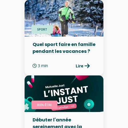
SPORT
Quel sport faire en famille
pendant les vacances ?
3 min
Lire
BIEN-ÊTRE
Débuter l'année
sereinement avec la