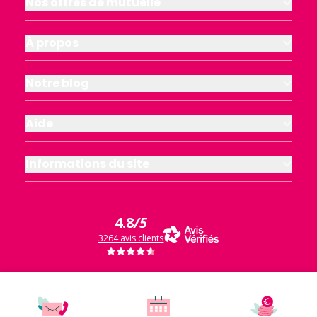
Nos offres de mutuelle
À propos
Notre blog
Aide
Informations du site
4.8
/5
3264 avis clients