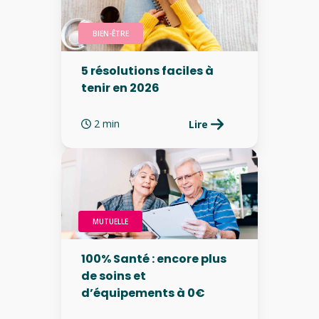
BIEN-ÊTRE
5 résolutions faciles à
tenir en 2026
2 min
Lire
MUTUELLE
100% Santé : encore plus
de soins et
d’équipements à 0€