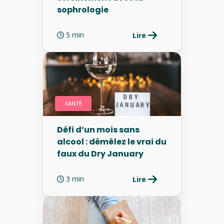
sophrologie
5 min
Lire
SANTÉ
Défi d’un mois sans
alcool : démêlez le vrai du
faux du Dry January
3 min
Lire