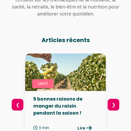
santé, la retraite, le bien-être et la nutrition pour
améliorer votre quotidien.
Articles récents
SANTÉ
5 bonnes raisons de
❮
❯
manger du raisin
pendant la saison !
3 min
Lire