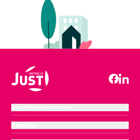
Nos offres de mutuelle
À propos