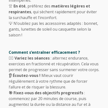
intempéries.
👚
En été
, préférez des
matières légères et
respirantes
, qui sèchent rapidement pour éviter
la surchauffe et l’inconfort.
💡 N’oubliez pas les accessoires adaptés : bonnet,
gants, lunettes de soleil ou casquette selon la
saison !
Comment s’entraîner efficacement ?
🏃‍♀️
Variez les séances
: alternez endurance,
exercices en fractionné et récupération. Cela vous
permet de progresser sans surmener votre corps.
👂 Écoutez-vous !
Mieux vaut courir
régulièrement à votre rythme que de forcer
l’allure et de risquer la blessure.
🎯 Fixez-vous des objectifs progressifs
:
commencez par 20 minutes de course, puis
augmentez la durée ou la distance au fur et à