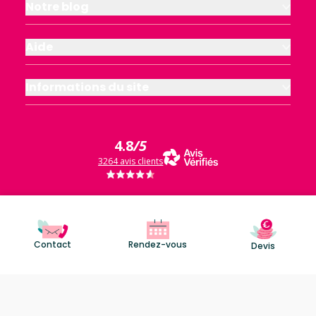
Notre blog
Aide
Informations du site
4.8
/5
3264 avis clients
Contact
Rendez-vous
Devis