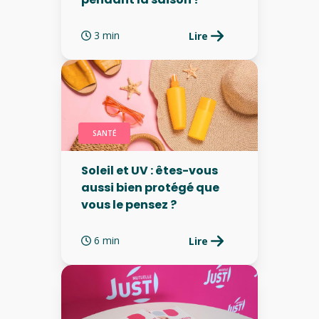
3 min
Lire
SANTÉ
Soleil et UV : êtes-vous
aussi bien protégé que
vous le pensez ?
6 min
Lire