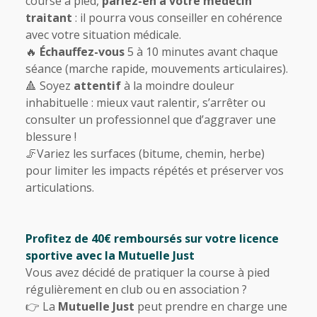
course à pied,
parlez-en à votre médecin
traitant
: il pourra vous conseiller en cohérence
avec votre situation médicale.
🔥
Échauffez-vous
5 à 10 minutes avant chaque
séance (marche rapide, mouvements articulaires).
🔺 Soyez
attentif
à la moindre douleur
inhabituelle : mieux vaut ralentir, s’arrêter ou
consulter un professionnel que d’aggraver une
blessure !
🦵Variez les surfaces (bitume, chemin, herbe)
pour limiter les impacts répétés et préserver vos
articulations.
Profitez de 40€ remboursés sur votre licence
sportive avec la Mutuelle Just
Vous avez décidé de pratiquer la course à pied
régulièrement en club ou en association ?
👉 La
Mutuelle Just
peut prendre en charge une