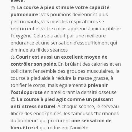
élevé.
🫁
La course à pied stimule votre capacité
pulmonaire
: vos poumons deviennent plus
performants, vos muscles respiratoires se
renforcent et votre corps apprend à mieux utiliser
l’oxygène. Cela se traduit par une meilleure
endurance et une sensation d’essoufflement qui
diminue au fil des séances.
⚖️
Courir est aussi un excellent moyen de
contrôler son poids
. En brûlant des calories et en
sollicitant l’ensemble des groupes musculaires, la
course à pied aide à réduire la masse grasse, à
tonifier le corps, mais également à
prévenir
l’ostéoporose
en améliorant la densité osseuse.
😊
La course à pied agit comme un puissant
anti-stress naturel
. À chaque séance, le cerveau
libère des endorphines, les fameuses "hormones
du bonheur" qui procurent
une sensation de
bien-être
et qui réduisent l’anxiété.