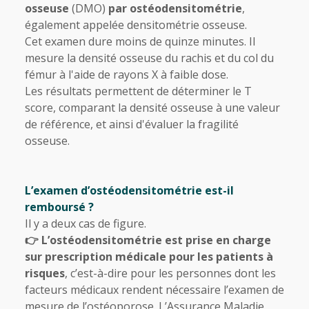
osseuse
(DMO)
par ostéodensitométrie
,
également appelée densitométrie osseuse.
Cet examen dure moins de quinze minutes. Il
mesure la densité osseuse du rachis et du col du
fémur à l'aide de rayons X à faible dose.
Les résultats permettent de déterminer le T
score, comparant la densité osseuse à une valeur
de référence, et ainsi d'évaluer la fragilité
osseuse.
L’examen d’ostéodensitométrie est-il
remboursé ?
Il y a deux cas de figure.
👉 L’ostéodensitométrie est prise en charge
sur prescription médicale pour les patients à
risques
, c’est-à-dire pour les personnes dont les
facteurs médicaux rendent nécessaire l’examen de
mesure de l’ostéoporose. L’Assurance Maladie