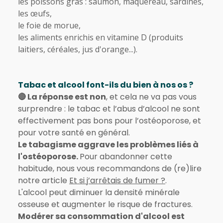
les poissons gras : saumon, maquereau, sardines,
les œufs,
le foie de morue,
les aliments enrichis en vitamine D (produits
laitiers, céréales, jus d'orange...).
Tabac et alcool font-ils du bien à nos os ?
🔴 La réponse est non
, et cela ne va pas vous
surprendre : le tabac et l’abus d’alcool ne sont
effectivement pas bons pour l’ostéoporose, et
pour votre santé en général.
Le tabagisme aggrave les problèmes liés à
l'ostéoporose.
Pour abandonner cette
habitude, nous vous recommandons de (re)lire
notre article
Et si j’arrêtais de fumer ?
.
L'alcool peut diminuer la densité minérale
osseuse et augmenter le risque de fractures.
Modérer sa consommation d'alcool est