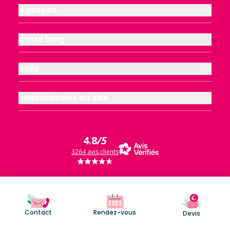
À propos
Notre blog
Aide
Informations du site
4.8
/5
3264 avis clients
Contact
Rendez-vous
Devis