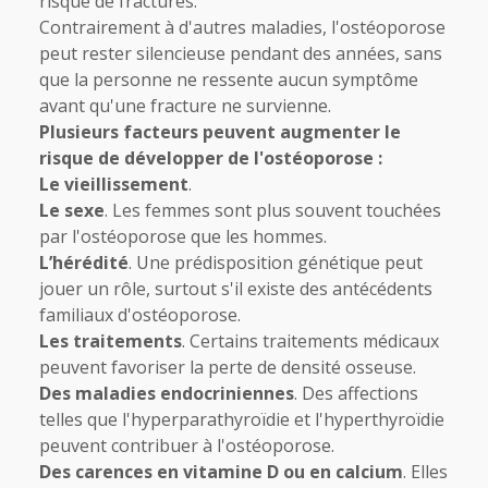
risque de fractures.
Contrairement à d'autres maladies, l'ostéoporose
peut rester silencieuse pendant des années, sans
que la personne ne ressente aucun symptôme
avant qu'une fracture ne survienne.
Plusieurs facteurs peuvent augmenter le
risque de développer de l'ostéoporose :
Le vieillissement
.
Le sexe
. Les femmes sont plus souvent touchées
par l'ostéoporose que les hommes.
L’hérédité
. Une prédisposition génétique peut
jouer un rôle, surtout s'il existe des antécédents
familiaux d'ostéoporose.
Les traitements
. Certains traitements médicaux
peuvent favoriser la perte de densité osseuse.
Des maladies endocriniennes
. Des affections
telles que l'hyperparathyroïdie et l'hyperthyroïdie
peuvent contribuer à l'ostéoporose.
Des carences en vitamine D ou en calcium
. Elles