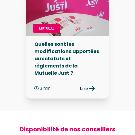
MUTUELLE
Quelles sont les
modifications apportées
aux statuts et
règlements de la
Mutuelle Just ?
3 min
Lire
Disponibilité de nos conseillers