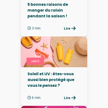
5 bonnes raisons de
manger du raisin
pendant la saison !
3 min
Lire
SANTÉ
Soleil et UV : êtes-vous
aussi bien protégé que
vous le pensez ?
6 min
Lire