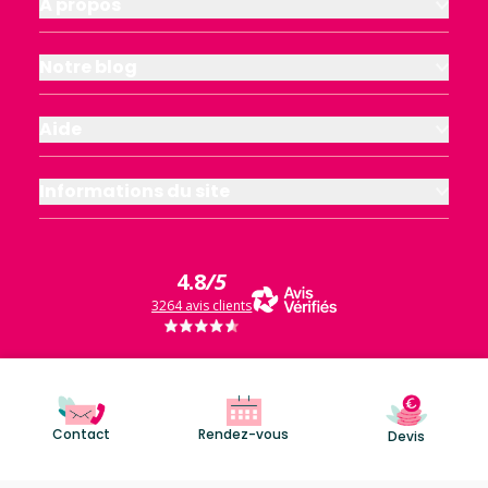
À propos
Notre blog
Aide
Informations du site
4.8
/5
3264 avis clients
Contact
Rendez-vous
Devis