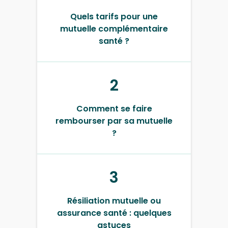
Quels tarifs pour une
mutuelle complémentaire
santé ?
2
Comment se faire
rembourser par sa mutuelle
?
3
Résiliation mutuelle ou
assurance santé : quelques
astuces