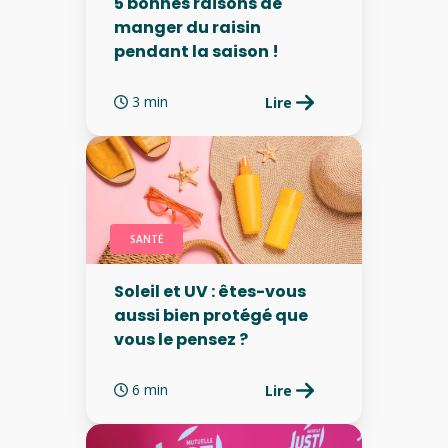
5 bonnes raisons de
manger du raisin
pendant la saison !
3 min
Lire
SANTÉ
Soleil et UV : êtes-vous
aussi bien protégé que
vous le pensez ?
6 min
Lire