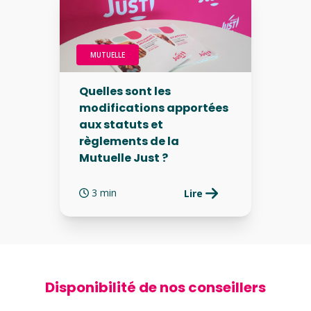
MUTUELLE
Quelles sont les
modifications apportées
aux statuts et
règlements de la
Mutuelle Just ?
3 min
Lire
Disponibilité de nos conseillers