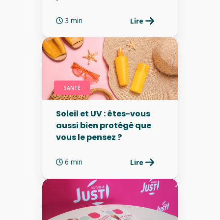
3 min
Lire
SANTÉ
Soleil et UV : êtes-vous
aussi bien protégé que
vous le pensez ?
6 min
Lire