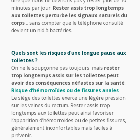
dire que nous ne devrions pas y rester plus de 10
minutes par jour.
Rester assis trop longtemps
aux toilettes perturbe les signaux naturels du
corps
… sans compter que le téléphone consulté
devient un nid à bactéries.
Quels sont les risques d’une longue pause aux
toilettes ?
On ne le soupçonne pas toujours, mais
rester
trop longtemps assis sur les toilettes peut
avoir des conséquences néfastes sur la santé
.
Risque d’hémorroïdes ou de fissures anales
Le siège des toilettes exerce une légère pression
sur les veines du rectum. Rester assis trop
longtemps aux toilettes peut ainsi favoriser
l’apparition d’hémorroïdes ou de petites fissures,
généralement inconfortables mais faciles à
prévenir.