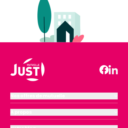
Nos offres de mutuelle
À propos