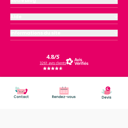
Notre blog
Aide
Informations du site
4.8
/5
3261 avis clients
Contact
Rendez-vous
Devis