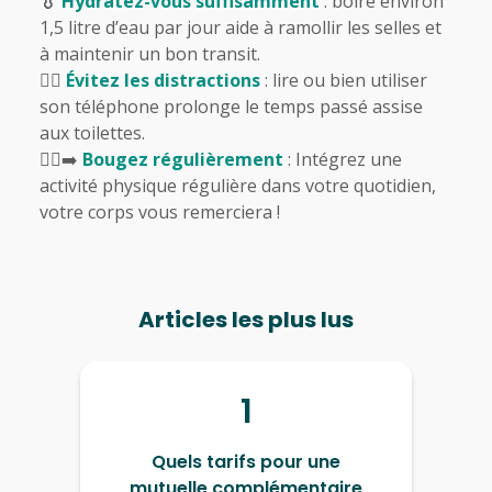
💧
Hydratez-vous suffisamment
: boire environ
1,5 litre d’eau par jour aide à ramollir les selles et
à maintenir un bon transit.
🙅‍♀️
Évitez les distractions
: lire ou bien utiliser
son téléphone prolonge le temps passé assise
aux toilettes.
🚶‍♀️‍➡️
Bougez régulièrement
: Intégrez une
activité physique régulière dans votre quotidien,
votre corps vous remerciera !
Articles les plus lus
1
Quels tarifs pour une
mutuelle complémentaire