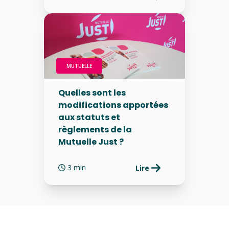
MUTUELLE
Quelles sont les
modifications apportées
aux statuts et
règlements de la
Mutuelle Just ?
3 min
Lire