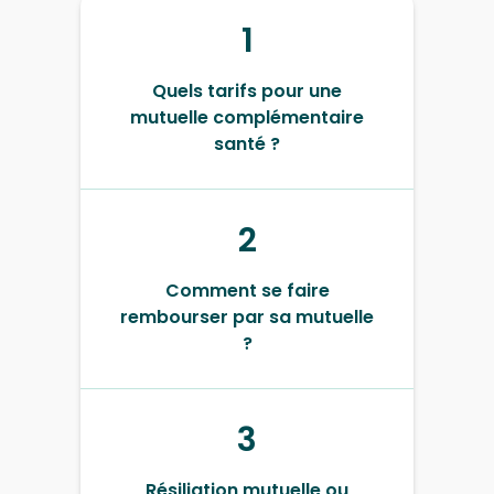
1
Quels tarifs pour une
mutuelle complémentaire
santé ?
2
Comment se faire
rembourser par sa mutuelle
?
3
Résiliation mutuelle ou