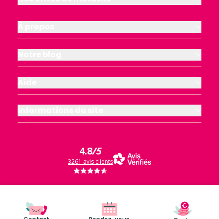
À propos
Notre blog
Aide
Informations du site
4.8
/5
3261 avis clients