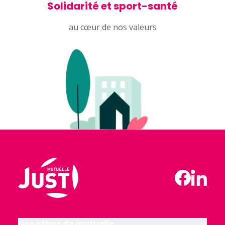
Solidarité et sport-santé
au cœur de nos valeurs
Nos offres de mutuelle