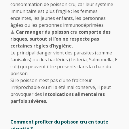
consommation de poisson cru, car leur système
immunitaire est plus fragile : les femmes
enceintes, les jeunes enfants, les personnes
âgées ou les personnes immunodéprimées.
⚠️
Car manger du poisson cru comporte des
risques, surtout si l’on ne respecte pas
certaines règles d’hygiène.
Le principal danger vient des parasites (comme
l’anisakis) ou des bactéries (Listeria, Salmonella, E.
coli) qui peuvent être présents dans la chair du
poisson.
Si le poisson n’est pas d’une fraîcheur
irréprochable ou s’il a été mal conservé, il peut
provoquer des
intoxications alimentaires
parfois sévères
.
Comment profiter du poisson cru en toute
sécurité ?