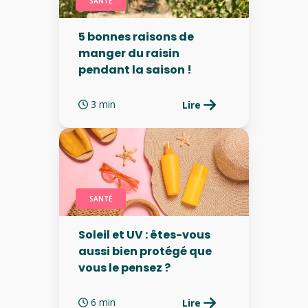
SANTÉ
5 bonnes raisons de
manger du raisin
pendant la saison !
3 min
Lire
SANTÉ
Soleil et UV : êtes-vous
aussi bien protégé que
vous le pensez ?
6 min
Lire