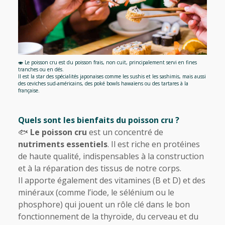
🍣 Le poisson cru est du poisson frais, non cuit, principalement servi en fines
tranches ou en dés.
Il est la star des spécialités japonaises comme les sushis et les sashimis, mais aussi
des ceviches sud-américains, des poké bowls hawaïens ou des tartares à la
française.
Quels sont les bienfaits du poisson cru ?
🐟
Le poisson cru
est un concentré de
nutriments essentiels
. Il est riche en protéines
de haute qualité, indispensables à la construction
et à la réparation des tissus de notre corps.
Il apporte également des vitamines (B et D) et des
minéraux (comme l’iode, le sélénium ou le
phosphore) qui jouent un rôle clé dans le bon
fonctionnement de la thyroïde, du cerveau et du