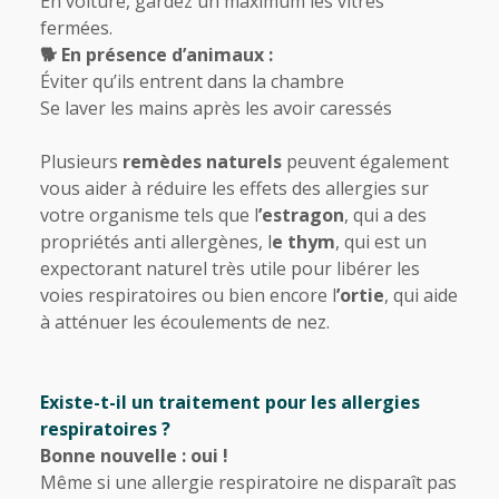
En voiture, gardez un maximum les vitres
fermées.
🐕 En présence d’animaux :
Éviter qu’ils entrent dans la chambre
Se laver les mains après les avoir caressés
Plusieurs
remèdes naturels
peuvent également
vous aider à réduire les effets des allergies sur
votre organisme tels que l
’estragon
, qui a des
propriétés anti allergènes, l
e thym
, qui est un
expectorant naturel très utile pour libérer les
voies respiratoires ou bien encore l
’ortie
, qui aide
à atténuer les écoulements de nez.
Existe-t-il un traitement pour les allergies
respiratoires ?
Bonne nouvelle : oui !
Même si une allergie respiratoire ne disparaît pas