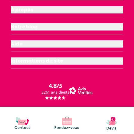
À propos
Notre blog
Aide
Informations du site
4.8
/5
3261 avis clients
Contact
Rendez-vous
Devis