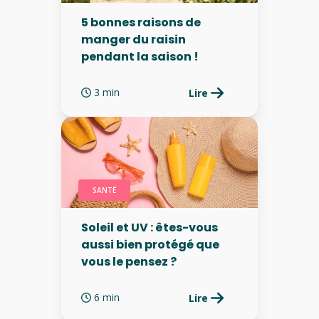
5 bonnes raisons de
manger du raisin
pendant la saison !
3 min
Lire
SANTÉ
Soleil et UV : êtes-vous
aussi bien protégé que
vous le pensez ?
6 min
Lire