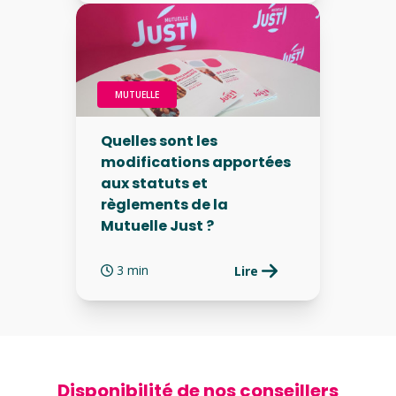
MUTUELLE
Quelles sont les
modifications apportées
aux statuts et
règlements de la
Mutuelle Just ?
3 min
Lire
Disponibilité de nos conseillers