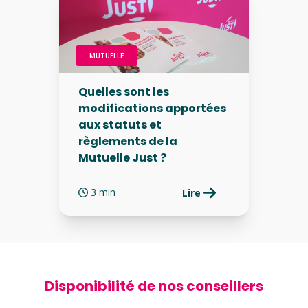
MUTUELLE
Quelles sont les
modifications apportées
aux statuts et
règlements de la
Mutuelle Just ?
3 min
Lire
Disponibilité de nos conseillers