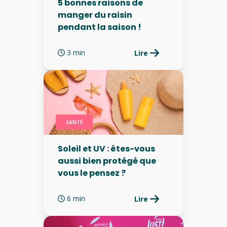
5 bonnes raisons de
manger du raisin
pendant la saison !
3 min
Lire
SANTÉ
Soleil et UV : êtes-vous
aussi bien protégé que
vous le pensez ?
6 min
Lire