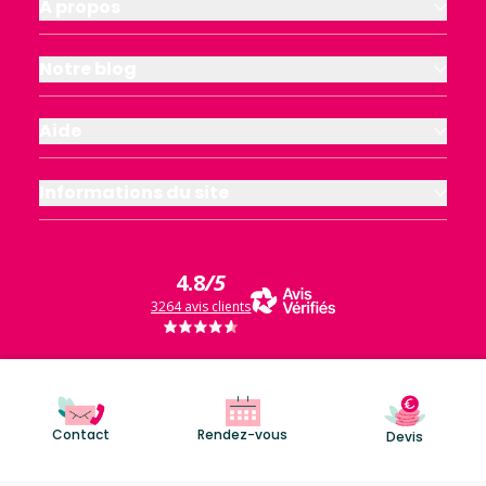
À propos
Notre blog
Aide
Informations du site
4.8
/5
3264 avis clients
Contact
Rendez-vous
Devis