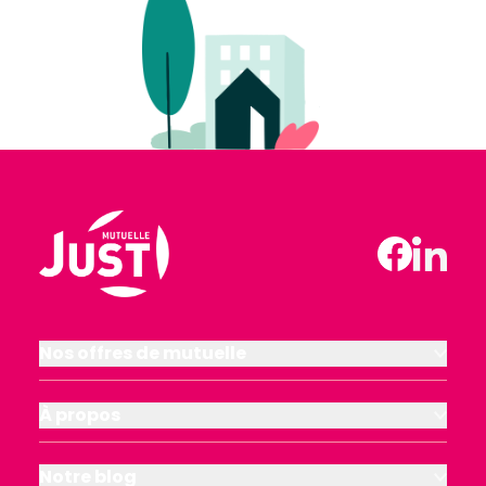
Nos offres de mutuelle
À propos
Notre blog