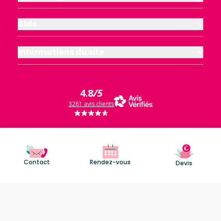
Aide
Informations du site
4.8
/5
3261 avis clients
Contact
Rendez-vous
Devis