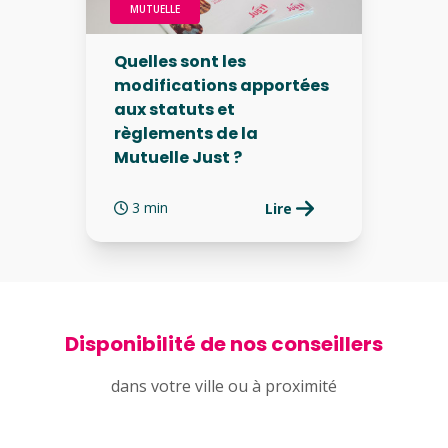
MUTUELLE
Quelles sont les
modifications apportées
aux statuts et
règlements de la
Mutuelle Just ?
3 min
Lire
Disponibilité de nos conseillers
dans votre ville ou à proximité