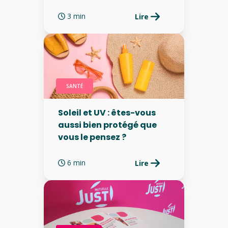
3 min
Lire
SANTÉ
Soleil et UV : êtes-vous
aussi bien protégé que
vous le pensez ?
6 min
Lire