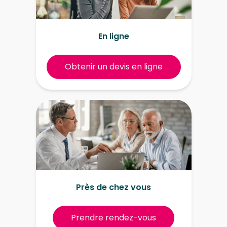
En ligne
Obtenir un devis en ligne
Près de chez vous
Prendre rendez-vous