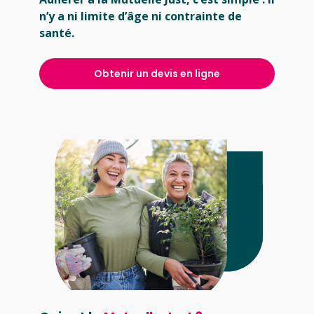
n’y a ni limite d’âge ni contrainte de
santé.
Obtenir un devis en ligne