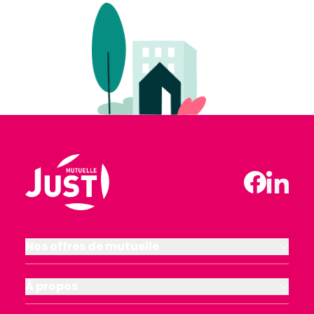
Nos offres de mutuelle
À propos