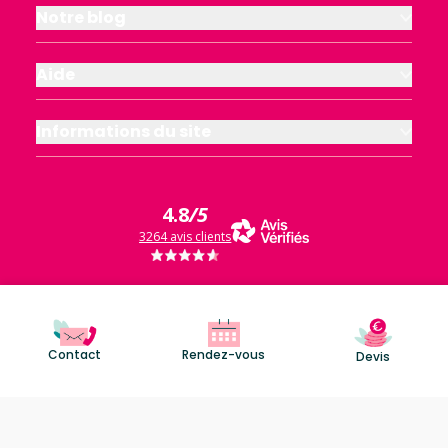
Notre blog
Aide
Informations du site
4.8
/5
3264 avis clients
Contact
Rendez-vous
Devis