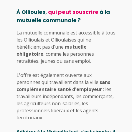
À Ollioules,
qui peut souscrire
à la
mutuelle communale ?
La mutuelle communale est accessible à tous
les Ollioulais et Ollioulaises qui ne
bénéficient pas d'une
mutuelle
obligatoire
, comme les personnes
retraitées, jeunes ou sans emploi.
L'offre est également ouverte aux
personnes qui travaillent dans la ville
sans
complémentaire santé d'employeur
: les
travailleurs indépendants, les commerçants,
les agriculteurs non-salariés, les
professionnels libéraux et les agents
territoriaux.
Adhérer à la Mutuelle Just, c’est simple : il