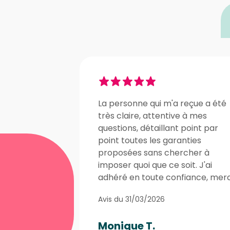
La personne qui m'a reçue a été
très claire, attentive à mes
questions, détaillant point par
point toutes les garanties
proposées sans chercher à
imposer quoi que ce soit. J'ai
adhéré en toute confiance, merci
Avis du 31/03/2026
Monique T.