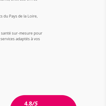
s du Pays de la Loire,
on santé sur-mesure pour
 services adaptés à vos
4.8
/5