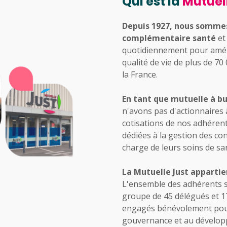
Qui est la
Mutuel
Depuis 1927, nous somme
complémentaire santé
et
quotidiennement pour amélio
qualité de vie de plus de 7
la France.
En tant que mutuelle à bu
n'avons pas d'actionnaires 
cotisations de nos adhéren
dédiées à la gestion des con
charge de leurs soins de sa
La Mutuelle Just appartie
L'ensemble des adhérents 
groupe de 45 délégués et 1
engagés bénévolement pour 
gouvernance et au développ