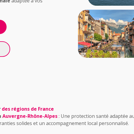
nale
adaptée à vos
r
des régions de France
n
Auvergne-Rhône-Alpes
: Une protection santé adaptée a
ranties solides et un accompagnement local personnalisé.