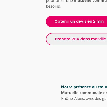
pour offrir une
mutuelle commu
besoins.
Obtenir un devis en 2 min
Prendre RDV dans ma ville
Notre présence au cœu
Mutuelle communale e
Rhône-Alpes, avec des ga