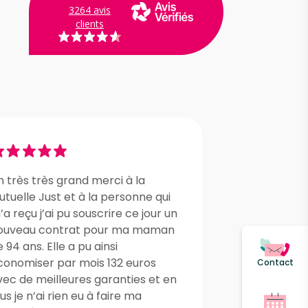
3264 avis
clients
n très très grand merci à la
tuelle Just et à la personne qui
a reçu j’ai pu souscrire ce jour un
ouveau contrat pour ma maman
 94 ans. Elle a pu ainsi
conomiser par mois 132 euros
Contact
vec de meilleures garanties et en
us je n’ai rien eu à faire ma