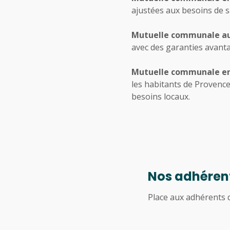
ajustées aux besoins de s
Mutuelle communale a
avec des garanties avanta
Mutuelle communale e
les habitants de Provence
besoins locaux.
Nos adhérent
Place aux adhérents q