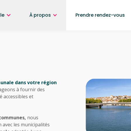
le
À propos
Prendre rendez-vous
nale dans votre région
ageons à fournir des
 accessibles et
 communes,
nous
n avec les municipalités