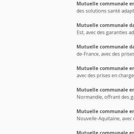
Mutuelle communale e
des solutions santé adapt
Mutuelle communale da
Est, avec des garanties a
Mutuelle communale da
de-France, avec des prise
Mutuelle communale e
avec des prises en charge
Mutuelle communale e
Normandie, offrant des g
Mutuelle communale e
Nouvelle-Aquitaine, avec 
Mutuelle communale e