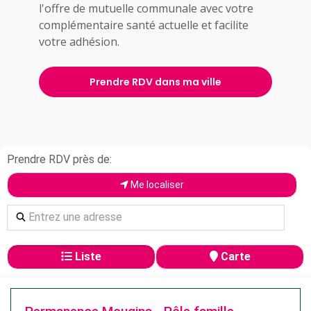
l'offre de mutuelle communale avec votre
complémentaire santé actuelle et facilite
votre adhésion.
Prendre RDV dans ma ville
Prendre RDV près de:
Me localiser
Liste
Carte