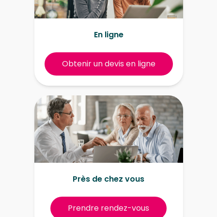
En ligne
Obtenir un devis en ligne
Près de chez vous
Prendre rendez-vous