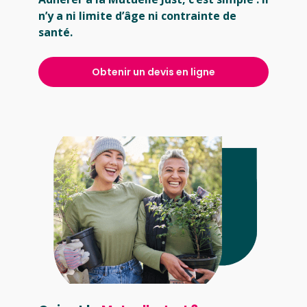
n’y a ni limite d’âge ni contrainte de
santé.
Obtenir un devis en ligne