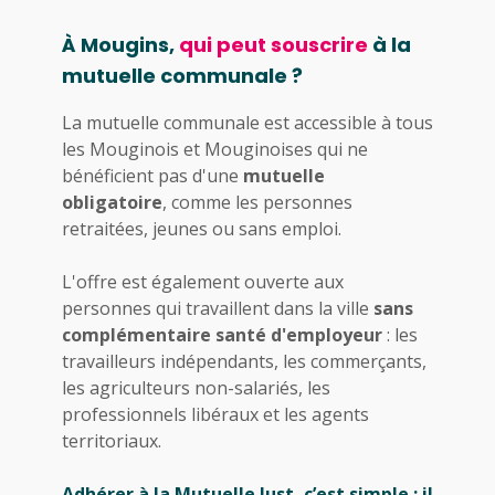
À Mougins,
qui peut souscrire
à la
mutuelle communale ?
La mutuelle communale est accessible à tous
les Mouginois et Mouginoises qui ne
bénéficient pas d'une
mutuelle
obligatoire
, comme les personnes
retraitées, jeunes ou sans emploi.
L'offre est également ouverte aux
personnes qui travaillent dans la ville
sans
complémentaire santé d'employeur
: les
travailleurs indépendants, les commerçants,
les agriculteurs non-salariés, les
professionnels libéraux et les agents
territoriaux.
Adhérer à la Mutuelle Just, c’est simple : il