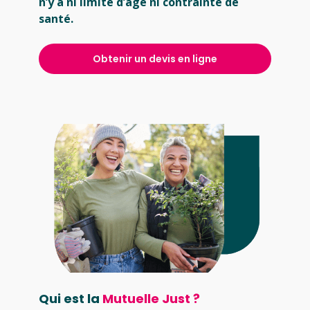
n’y a ni limite d’âge ni contrainte de
santé.
Obtenir un devis en ligne
Qui est la
Mutuelle Just ?