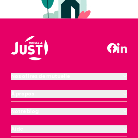
Nos offres de mutuelle
À propos
Notre blog
Aide