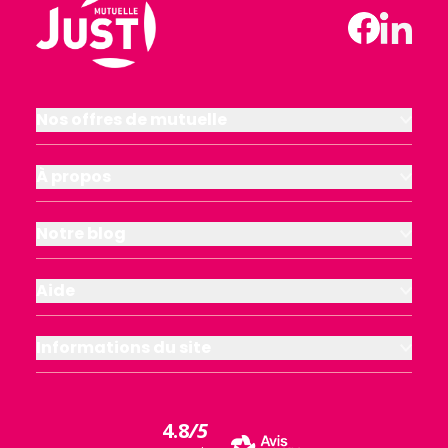
Nos offres de mutuelle
À propos
Notre blog
Aide
Informations du site
4.8
/5