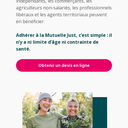
indépendants, les commerçants, les
agriculteurs non-salariés, les professionnels
libéraux et les agents territoriaux peuvent
en bénéficier.
Adhérer à la Mutuelle Just, c’est simple : il
n’y a ni limite d’âge ni contrainte de
santé.
Obtenir un devis en ligne