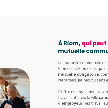
À Riom,
qui peut 
mutuelle commu
La mutuelle communale est 
Riomois et Riomoises qui ne
mutuelle obligatoire
, co
retraitées, jeunes ou sans 
L'offre est également ouve
travaillent dans la ville
sans
d'employeur
: les travaill