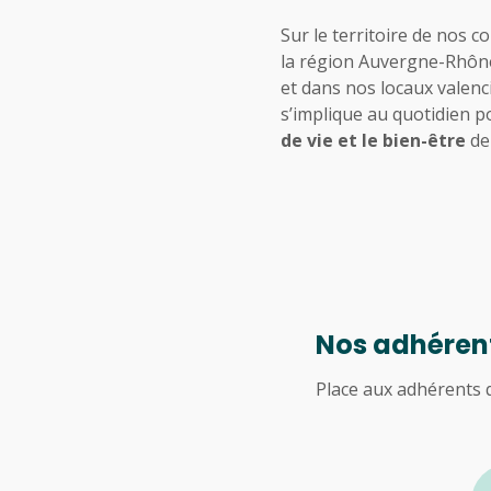
Sur le territoire de nos
la région Auvergne-Rhône
et dans nos locaux valenc
s’implique au quotidien 
de vie et le bien-être
de
Nos adhérent
Place aux adhérents q