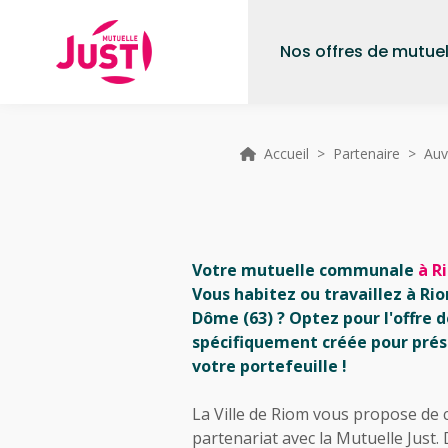
Nos offres de mutuel
Accueil
>
Partenaire
>
Auv
Votre mutuelle communale
à R
Vous habitez ou travaillez à Ri
Dôme (63) ? Optez pour l'offre 
spécifiquement créée pour prés
votre portefeuille !
La Ville de Riom vous propose de 
partenariat avec la Mutuelle Just.