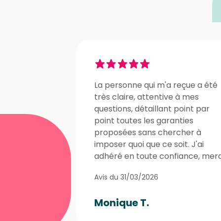
La personne qui m'a reçue a été
très claire, attentive à mes
questions, détaillant point par
point toutes les garanties
proposées sans chercher à
imposer quoi que ce soit. J'ai
adhéré en toute confiance, merci
Avis du 31/03/2026
Monique T.