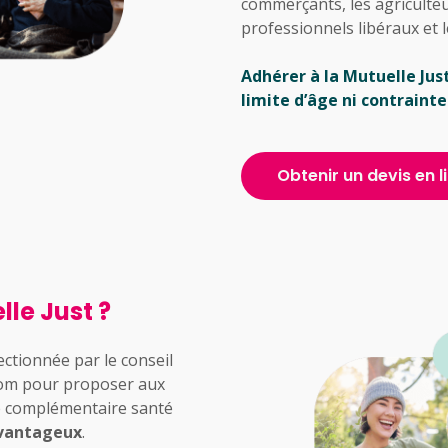
commerçants, les agriculteu
professionnels libéraux et l
Adhérer à la Mutuelle Just, 
limite d’âge ni contrainte
Obtenir un devis en l
lle Just ?
ectionnée par le conseil
Riom pour proposer aux
e complémentaire santé
avantageux
.