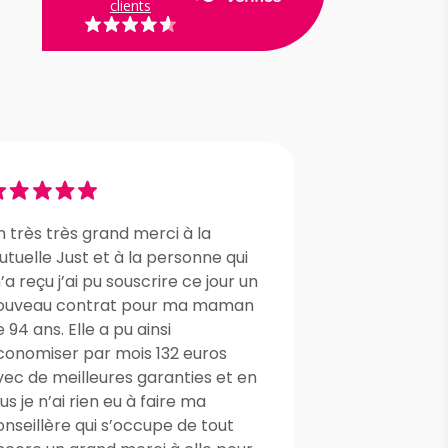
clients
n très très grand merci à la
tuelle Just et à la personne qui
a reçu j’ai pu souscrire ce jour un
ouveau contrat pour ma maman
 94 ans. Elle a pu ainsi
conomiser par mois 132 euros
vec de meilleures garanties et en
us je n’ai rien eu à faire ma
onseillère qui s’occupe de tout