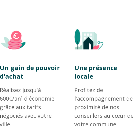
Un gain de pouvoir
Une présence
d'achat
locale
Réalisez jusqu'à
Profitez de
600€/an¹ d'économie
l'accompagnement de
grâce aux tarifs
proximité de nos
négociés avec votre
conseillers au cœur de
ville.
votre commune.