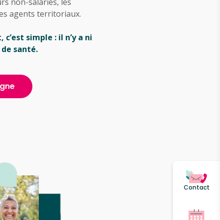
rs non-salariés, les
es agents territoriaux.
c’est simple : il n’y a ni
 de santé.
igne
Contact