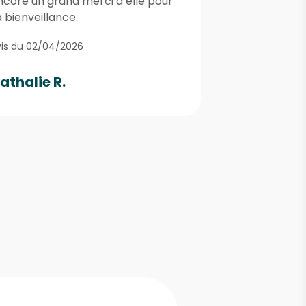
ncore un grand merci à elle pour
 bienveillance.
is du 02/04/2026
athalie R.