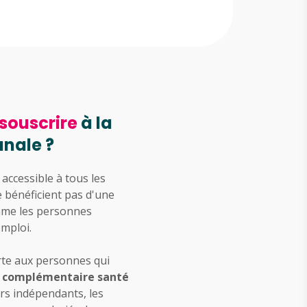
souscrire
à la
nale ?
accessible à tous les
 bénéficient pas d'une
mme les personnes
emploi.
rte aux personnes qui
 complémentaire santé
eurs indépendants, les