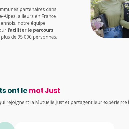
 communes partenaires dans
-Alpes, ailleurs en France
iennois, notre équipe
pour
faciliter le parcours
 plus de 95 000 personnes.
s ont le
mot Just
ui rejoignent la Mutuelle Just et partagent leur expérience !