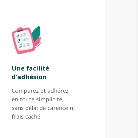
Une facilité
d'adhésion
Comparez et adhérez
en toute simplicité,
sans délai de carence ni
frais caché.