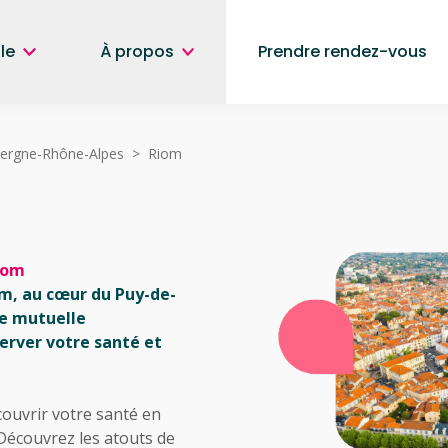
le
À propos
Prendre rendez-vous
ergne-Rhône-Alpes
> Riom
iom
om, au cœur du Puy-de-
de mutuelle
erver votre santé et
couvrir votre santé en
 Découvrez les atouts de