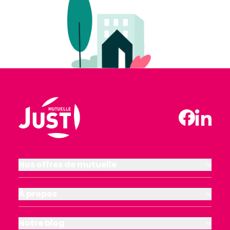
Nos offres de mutuelle
À propos
Notre blog