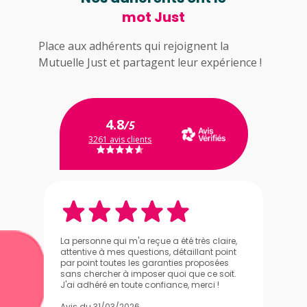
mot Just
Place aux adhérents qui rejoignent la
Mutuelle Just et partagent leur expérience !
4.8
/5
3261 avis clients
La personne qui m'a reçue a été très claire,
attentive à mes questions, détaillant point
par point toutes les garanties proposées
sans chercher à imposer quoi que ce soit.
J'ai adhéré en toute confiance, merci !
Avis du 31/03/2026