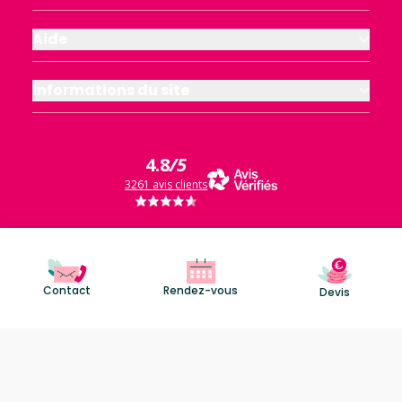
Aide
Informations du site
4.8
/5
3261 avis clients
Contact
Rendez-vous
Devis