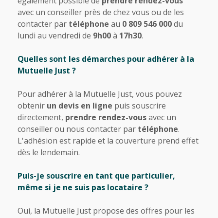
également possible de
prendre rendez-vous
avec un conseiller près de chez vous ou de les
contacter par
téléphone
au
0 809 546 000
du
lundi au vendredi de
9h00
à
17h30
.
Quelles sont les démarches pour adhérer à la
Mutuelle Just ?
Pour adhérer à la Mutuelle Just, vous pouvez
obtenir
un devis en ligne
puis souscrire
directement,
prendre rendez-vous
avec un
conseiller ou nous contacter par
téléphone
.
L'adhésion est rapide et la couverture prend effet
dès le lendemain.
Puis-je souscrire en tant que particulier,
même si je ne suis pas locataire ?
Oui, la Mutuelle Just propose des offres pour les