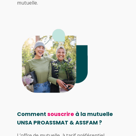
mutuelle.
Comment
souscrire
à la mutuelle
UNSA PROASSMAT & ASSFAM
?
L’offre de mutuelle à tarif préférentiel